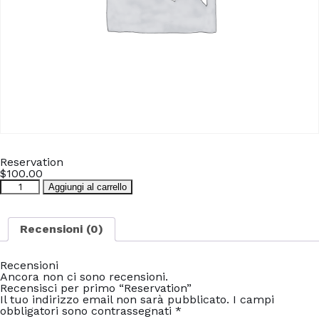
Reservation
$
100.00
Reservation
Aggiungi al carrello
quantità
Recensioni (0)
Recensioni
Ancora non ci sono recensioni.
Recensisci per primo “Reservation”
Il tuo indirizzo email non sarà pubblicato.
I campi
obbligatori sono contrassegnati
*