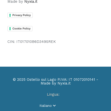
Made by
Nyxia.it
Privacy Policy
Cookie Policy
CIN: IT017010B6D349SREK
© 2025 Ostello sul Lago P.IVA: IT 01072010141 -
Made by Nyxia.it
Lingua:
Italiano