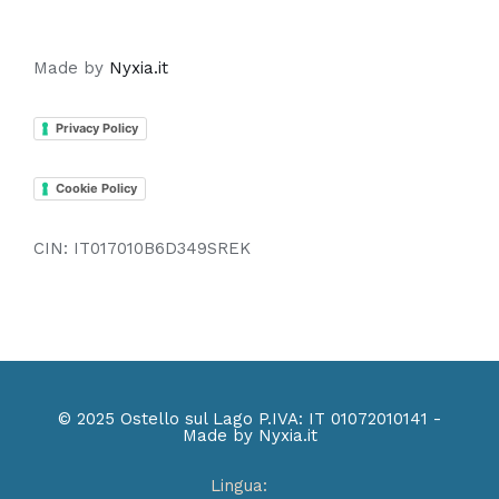
Made by
Nyxia.it
Privacy Policy
Cookie Policy
CIN: IT017010B6D349SREK
© 2025 Ostello sul Lago P.IVA: IT 01072010141 -
Made by Nyxia.it
Lingua: