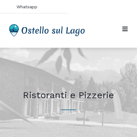
Whatsapp
Ristoranti e Pizzerie