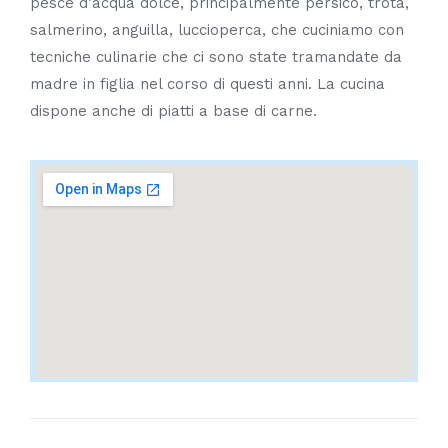
pesce d’acqua dolce, principalmente persico, trota,
salmerino, anguilla, luccioperca, che cuciniamo con
tecniche culinarie che ci sono state tramandate da
madre in figlia nel corso di questi anni. La cucina
dispone anche di piatti a base di carne.